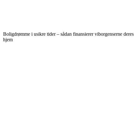
Boligdrømme i usikre tider – sådan finansierer viborgenserne deres
hjem