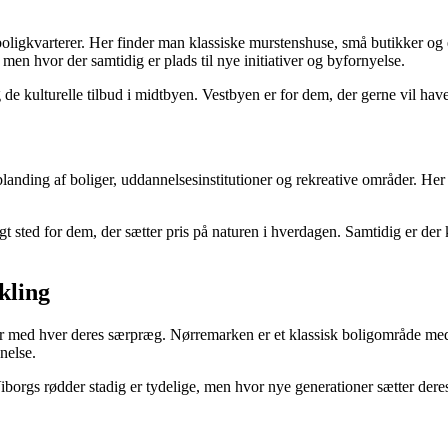
oligkvarterer. Her finder man klassiske murstenshuse, små butikker og e
men hvor der samtidig er plads til nye initiativer og byfornyelse.
de kulturelle tilbud i midtbyen. Vestbyen er for dem, der gerne vil have
landing af boliger, uddannelsesinstitutioner og rekreative områder. Her
 sted for dem, der sætter pris på naturen i hverdagen. Samtidig er der 
kling
er med hver deres særpræg. Nørremarken er et klassisk boligområde me
nelse.
iborgs rødder stadig er tydelige, men hvor nye generationer sætter der