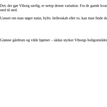
Det, der gør Viborg særlig, er netop denne variation. Fra de gamle kv
sted til sted.
Uanset om man søger natur, byliv, fællesskab eller ro, kan man finde d
Grønne gårdrum og vilde hjørner – sådan styrker Viborgs boligområder