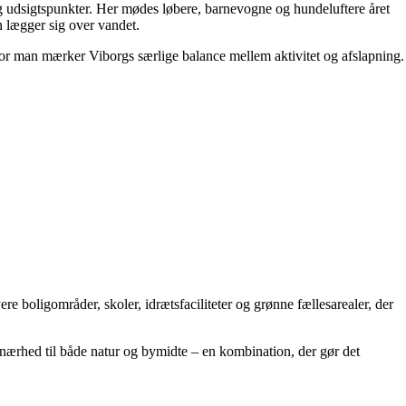
og udsigtspunkter. Her mødes løbere, barnevogne og hundeluftere året
 lægger sig over vandet.
vor man mærker Viborgs særlige balance mellem aktivitet og afslapning.
e boligområder, skoler, idrætsfaciliteter og grønne fællesarealer, der
 nærhed til både natur og bymidte – en kombination, der gør det