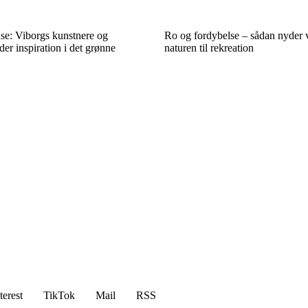
e: Viborgs kunstnere og
Ro og fordybelse – sådan nyder 
er inspiration i det grønne
naturen til rekreation
terest
TikTok
Mail
RSS