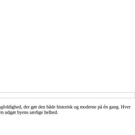
gfoldighed, der gør den både historisk og moderne på én gang. Hver
men udgør byens særlige helhed.