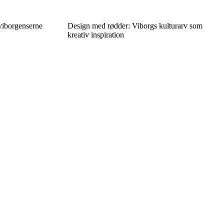
viborgenserne
Design med rødder: Viborgs kulturarv som
kreativ inspiration