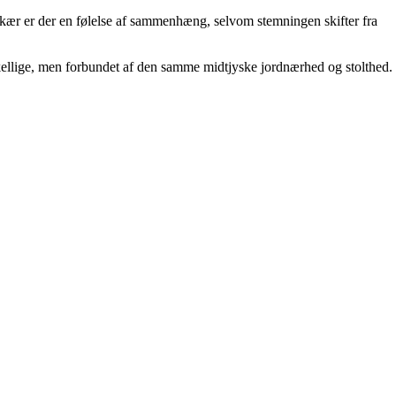
lkær er der en følelse af sammenhæng, selvom stemningen skifter fra
skellige, men forbundet af den samme midtjyske jordnærhed og stolthed.