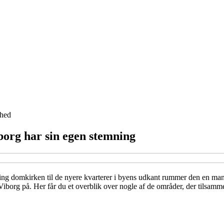
hed
borg har sin egen stemning
ng domkirken til de nyere kvarterer i byens udkant rummer den en man
Viborg på. Her får du et overblik over nogle af de områder, der tilsam