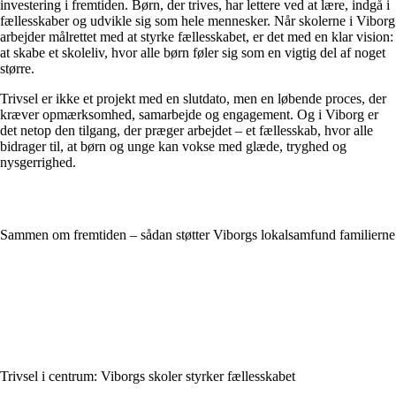
investering i fremtiden. Børn, der trives, har lettere ved at lære, indgå i
fællesskaber og udvikle sig som hele mennesker. Når skolerne i Viborg
arbejder målrettet med at styrke fællesskabet, er det med en klar vision:
at skabe et skoleliv, hvor alle børn føler sig som en vigtig del af noget
større.
Trivsel er ikke et projekt med en slutdato, men en løbende proces, der
kræver opmærksomhed, samarbejde og engagement. Og i Viborg er
det netop den tilgang, der præger arbejdet – et fællesskab, hvor alle
bidrager til, at børn og unge kan vokse med glæde, tryghed og
nysgerrighed.
Sammen om fremtiden – sådan støtter Viborgs lokalsamfund familierne
Trivsel i centrum: Viborgs skoler styrker fællesskabet