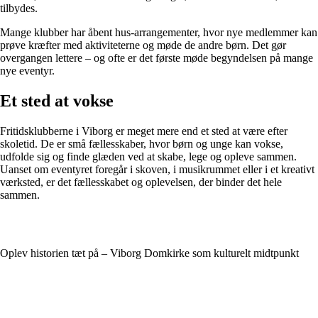
tilbydes.
Mange klubber har åbent hus-arrangementer, hvor nye medlemmer kan
prøve kræfter med aktiviteterne og møde de andre børn. Det gør
overgangen lettere – og ofte er det første møde begyndelsen på mange
nye eventyr.
Et sted at vokse
Fritidsklubberne i Viborg er meget mere end et sted at være efter
skoletid. De er små fællesskaber, hvor børn og unge kan vokse,
udfolde sig og finde glæden ved at skabe, lege og opleve sammen.
Uanset om eventyret foregår i skoven, i musikrummet eller i et kreativt
værksted, er det fællesskabet og oplevelsen, der binder det hele
sammen.
Oplev historien tæt på – Viborg Domkirke som kulturelt midtpunkt